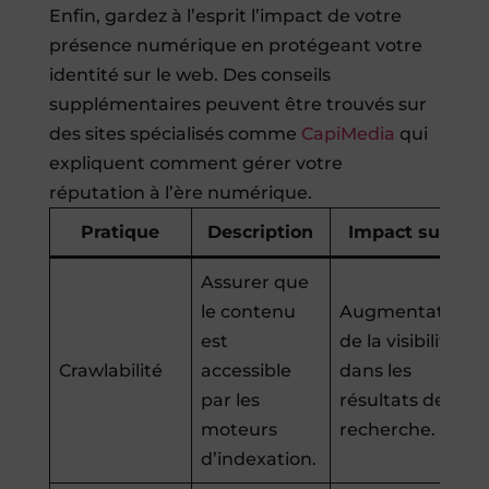
Enfin, gardez à l’esprit l’impact de votre
présence numérique en protégeant votre
identité sur le web. Des conseils
supplémentaires peuvent être trouvés sur
des sites spécialisés comme
CapiMedia
qui
expliquent comment gérer votre
réputation à l’ère numérique.
Pratique
Description
Impact sur IA
Assurer que
le contenu
Augmentation
est
de la visibilité
Crawlabilité
accessible
dans les
par les
résultats de
moteurs
recherche.
d’indexation.