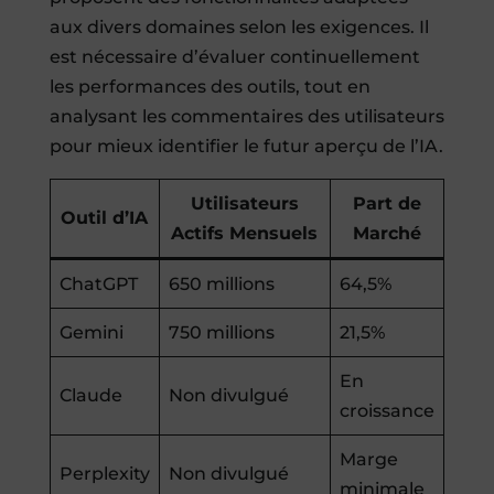
aux divers domaines selon les exigences. Il
est nécessaire d’évaluer continuellement
les performances des outils, tout en
analysant les commentaires des utilisateurs
pour mieux identifier le futur aperçu de l’IA.
Utilisateurs
Part de
Outil d’IA
Actifs Mensuels
Marché
ChatGPT
650 millions
64,5%
Gemini
750 millions
21,5%
En
Claude
Non divulgué
croissance
Marge
Perplexity
Non divulgué
minimale