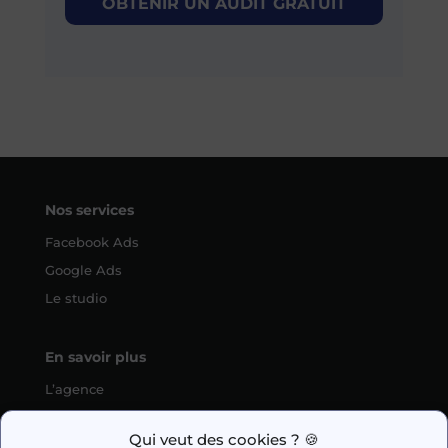
OBTENIR UN AUDIT GRATUIT
Nos services
Facebook Ads
Google Ads
Le studio
En savoir plus
L’agence
SEO
Qui veut des cookies ? 🍪