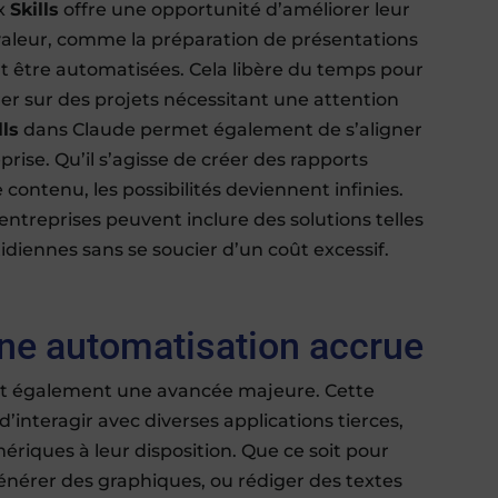
ux
Skills
offre une opportunité d’améliorer leur
 valeur, comme la préparation de présentations
t être automatisées. Cela libère du temps pour
er sur des projets nécessitant une attention
lls
dans Claude permet également de s’aligner
eprise. Qu’il s’agisse de créer des rapports
 contenu, les possibilités deviennent infinies.
 entreprises peuvent inclure des solutions telles
diennes sans se soucier d’un coût excessif.
une automatisation accrue
t également une avancée majeure. Cette
d’interagir avec diverses applications tierces,
ériques à leur disposition. Que ce soit pour
énérer des graphiques, ou rédiger des textes