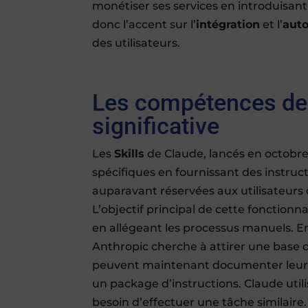
monétiser ses services en introduisant
donc l’accent sur l’
intégration
et l’
aut
des utilisateurs.
Les compétences de 
significative
Les
Skills
de Claude, lancés en octobr
spécifiques en fournissant des instruct
auparavant réservées aux utilisateur
L’objectif principal de cette fonctionna
en allégeant les processus manuels. E
Anthropic cherche à attirer une base d’
peuvent maintenant documenter leurs
un package d’instructions. Claude utilis
besoin d’effectuer une tâche similaire.