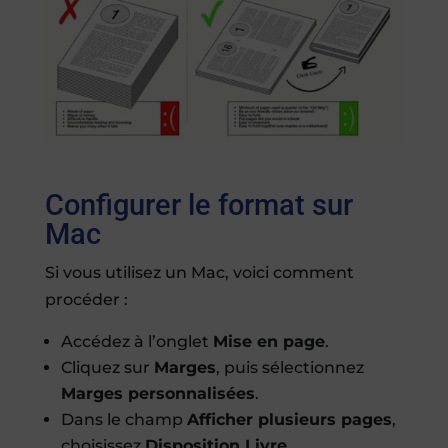
Configurer le format sur
Mac
Si vous utilisez un Mac, voici comment
procéder :
Accédez à l’onglet
Mise en page
.
Cliquez sur
Marges
, puis sélectionnez
Marges personnalisées
.
Dans le champ
Afficher plusieurs pages
,
choisissez
Disposition Livre
.