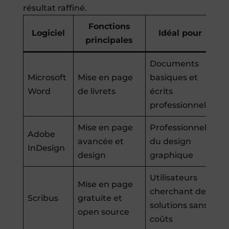
résultat raffiné.
Fonctions
Logiciel
Idéal pour
principales
Documents
Microsoft
Mise en page
basiques et
Word
de livrets
écrits
professionnels
Mise en page
Professionnels
Adobe
avancée et
du design
InDesign
design
graphique
Utilisateurs
Mise en page
cherchant des
Scribus
gratuite et
solutions sans
open source
coûts