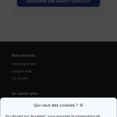
OBTENIR UN AUDIT GRATUIT
Nos services
Facebook Ads
Google Ads
Le studio
En savoir plus
L’agence
Qui veut des cookies ? 🍪
SEO
En cliquant sur "Accepter", vous autorisez la conservation de