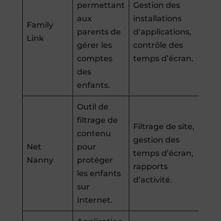
permettant
Gestion des
aux
installations
Family
parents de
d’applications,
Link
gérer les
contrôle des
comptes
temps d’écran.
des
enfants.
Outil de
filtrage de
Filtrage de site,
contenu
gestion des
Net
pour
temps d’écran,
Nanny
protéger
rapports
les enfants
d’activité.
sur
Internet.