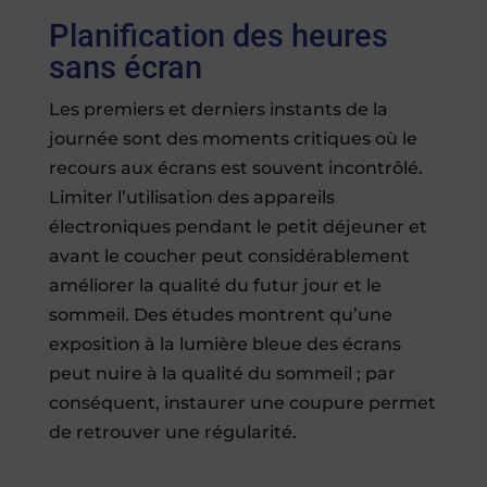
Planification des heures
sans écran
Les premiers et derniers instants de la
journée sont des moments critiques où le
recours aux écrans est souvent incontrôlé.
Limiter l’utilisation des appareils
électroniques pendant le petit déjeuner et
avant le coucher peut considérablement
améliorer la qualité du futur jour et le
sommeil. Des études montrent qu’une
exposition à la lumière bleue des écrans
peut nuire à la qualité du sommeil ; par
conséquent, instaurer une coupure permet
de retrouver une régularité.