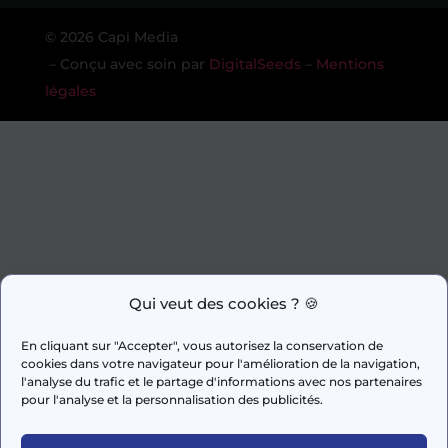
© 2026 Capi Media
– Conçu avec soin par
DigitalSeeds
–
Mentions
légales
Qui veut des cookies ? 🍪
En cliquant sur "Accepter", vous autorisez la conservation de
cookies dans votre navigateur pour l'amélioration de la navigation,
l'analyse du trafic et le partage d'informations avec nos partenaires
pour l'analyse et la personnalisation des publicités.