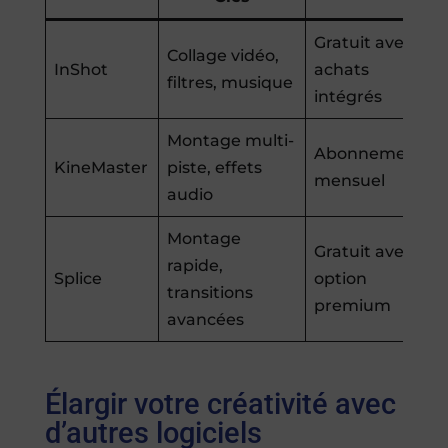
Gratuit avec
Collage vidéo,
InShot
achats
filtres, musique
intégrés
Montage multi-
Abonnement
KineMaster
piste, effets
mensuel
audio
Montage
Gratuit avec
rapide,
Splice
option
transitions
premium
avancées
Élargir votre créativité avec
d’autres logiciels