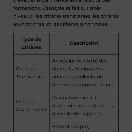
d’évaluer la pertinence et l’efficacité des
formations. L’analyse se fait sur trois
niveaux : les critères transverses, les critères
asynchrones, et les critères synchrones.
Type de
Description
Critères
Accessibilité, clarté des
Critères
objectifs, évaluations
Transverses
adaptées, collecte de
données d’apprentissage.
Navigation explicite,
Critères
durée des vidéos limitées,
Asynchrones
diversité de supports.
Effectif adapté,