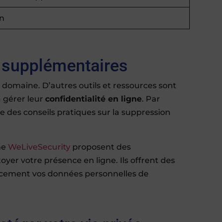
on
s supplémentaires
e domaine. D’autres outils et ressources sont
à gérer leur
confidentialité en ligne
. Par
e des conseils pratiques sur la suppression
me
WeLiveSecurity
proposent des
er votre présence en ligne. Ils offrent des
icacement vos données personnelles de