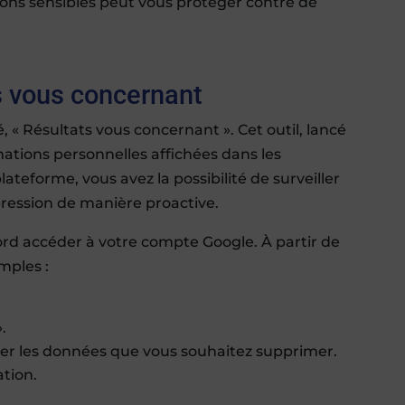
ions sensibles peut vous protéger contre de
ts vous concernant
, « Résultats vous concernant ». Cet outil, lancé
mations personnelles affichées dans les
lateforme, vous avez la possibilité de surveiller
ression de manière proactive.
bord accéder à votre compte Google. À partir de
imples :
.
gner les données que vous souhaitez supprimer.
ation.