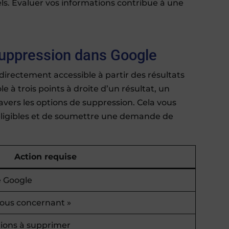
ls. Évaluer vos informations contribue à une
suppression dans Google
rectement accessible à partir des résultats
e à trois points à droite d’un résultat, un
avers les options de suppression. Cela vous
ligibles et de soumettre une demande de
Action requise
e Google
 vous concernant »
tions à supprimer