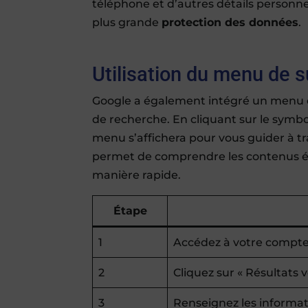
téléphone et d’autres détails personne
plus grande
protection des données
.
Utilisation du menu de 
Google a également intégré un menu di
de recherche. En cliquant sur le symbol
menu s’affichera pour vous guider à tr
permet de comprendre les contenus é
manière rapide.
Étape
1
Accédez à votre compt
2
Cliquez sur « Résultats
3
Renseignez les informa