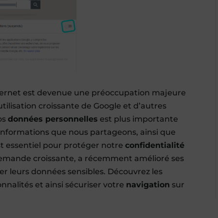
Internet est devenue une préoccupation majeure
tilisation croissante de Google et d’autres
os
données personnelles
est plus importante
 informations que nous partageons, ainsi que
est essentiel pour protéger notre
confidentialité
 demande croissante, a récemment amélioré ses
acer leurs données sensibles. Découvrez les
onnalités et ainsi sécuriser votre
navigation
sur