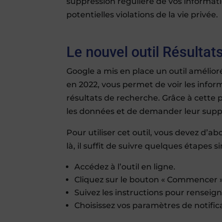
suppression régulière de vos informat
potentielles violations de la vie privée.
Le nouvel outil Résulta
Google a mis en place un outil amélioré
en 2022, vous permet de voir les infor
résultats de recherche. Grâce à cette p
les données et de demander leur supp
Pour utiliser cet outil, vous devez d’a
là, il suffit de suivre quelques étapes s
Accédez à l’outil en ligne.
Cliquez sur le bouton « Commencer »
Suivez les instructions pour rensei
Choisissez vos paramètres de notific