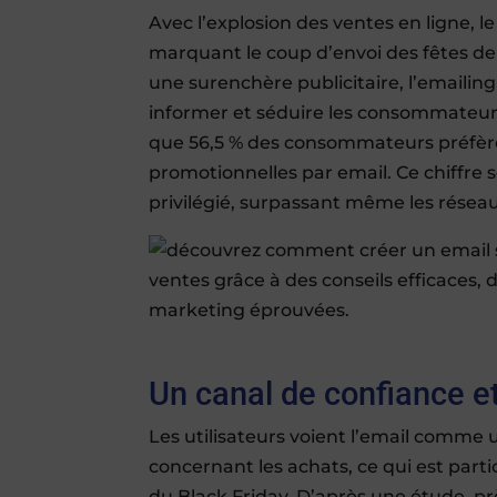
Avec l’explosion des ventes en ligne, 
marquant le coup d’envoi des fêtes de f
une surenchère publicitaire, l’emailing 
informer et séduire les consommateurs
que 56,5 % des consommateurs préfère
promotionnelles par email. Ce chiffre 
privilégié, surpassant même les réseau
Un canal de confiance 
Les utilisateurs voient l’email comme 
concernant les achats, ce qui est part
du Black Friday. D’après une étude, 