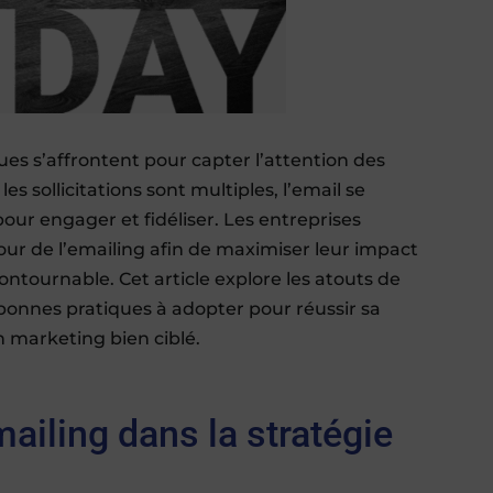
ues s’affrontent pour capter l’attention des
 sollicitations sont multiples, l’email se
r engager et fidéliser. Les entreprises
tour de l’emailing afin de maximiser leur impact
ntournable. Cet article explore les atouts de
s bonnes pratiques à adopter pour réussir sa
 marketing bien ciblé.
emailing dans la stratégie