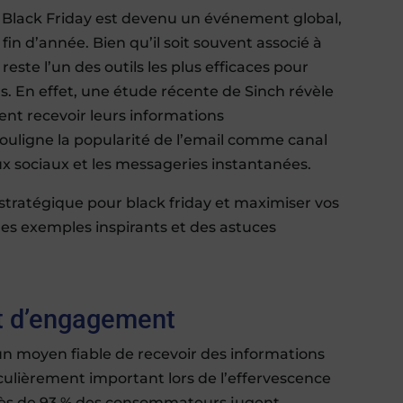
le Black Friday est devenu un événement global,
in d’année. Bien qu’il soit souvent associé à
reste l’un des outils les plus efficaces pour
. En effet, une étude récente de Sinch révèle
nt recevoir leurs informations
souligne la popularité de l’email comme canal
x sociaux et les messageries instantanées.
et d’engagement
un moyen fiable de recevoir des informations
iculièrement important lors de l’effervescence
près de 93 % des consommateurs jugent