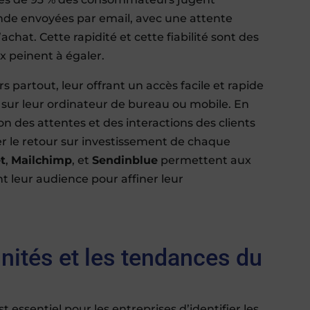
nde envoyées par email, avec une attente
achat. Cette rapidité et cette fiabilité sont des
x peinent à égaler.
partout, leur offrant un accès facile et rapide
 sur leur ordinateur de bureau ou mobile. En
n des attentes et des interactions des clients
er le retour sur investissement de chaque
et
,
Mailchimp
, et
Sendinblue
permettent aux
 leur audience pour affiner leur
unités et les tendances du
t essentiel pour les entreprises d’identifier les