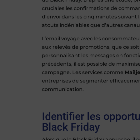
cruciales les confirmations de comma
d’envoi dans les cinq minutes suivant l’
atouts indéniables que d’autres canau
L’email voyage avec les consommateurs 
aux relevés de promotions, que ce soit
personnalisant les messages en fonctio
précédents, il est possible de maximis
campagne. Les services comme
Mailj
entreprises de segmenter efficacement
communication.
Identifier les opport
Black Friday
Alors que le Black Friday approche, il es