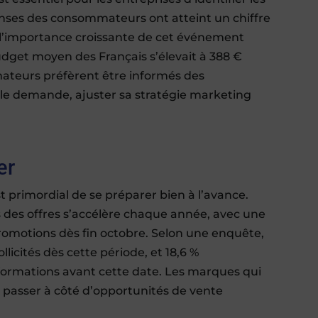
enses des consommateurs ont atteint un chiffre
 l’importance croissante de cet événement
udget moyen des Français s’élevait à 388 €
mateurs préfèrent être informés des
le demande, ajuster sa stratégie marketing
er
est primordial de se préparer bien à l’avance.
 des offres s’accélère chaque année, avec une
promotions dès fin octobre. Selon une enquête,
licités dès cette période, et 18,6 %
rmations avant cette date. Les marques qui
 passer à côté d’opportunités de vente