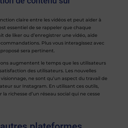
tion de contenu sur
inction claire entre les vidéos et peut aider à
l est essentiel de se rappeler que chaque
t de liker ou d’enregistrer une vidéo, aide
recommandations. Plus vous interagissez avec
 proposé sera pertinent.
ons augmentent le temps que les utilisateurs
satisfaction des utilisateurs. Les nouvelles
 visionnage, ne sont qu’un aspect du travail de
ateur sur Instagram. En utilisant ces outils,
la richesse d’un réseau social qui ne cesse
autres plateformes