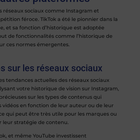
es réseaux sociaux comme Instagram et
ition féroce. TikTok a été le pionnier dans la
, et sa fonction d’historique est adoptée
out de fonctionnalités comme l’historique de
r sur ces normes émergentes.
s sur les réseaux sociaux
les tendances actuelles des réseaux sociaux
sant votre historique de vision sur Instagram,
précieuses sur les types de contenus qui
es vidéos en fonction de leur auteur ou de leur
ce qui peut être très utile pour les marques ou
r leur stratégie de contenu.
Tok, et même YouTube investissent