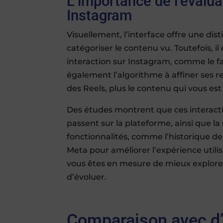
L’importance de l’évalua
Instagram
Visuellement, l’interface offre une dist
catégoriser le contenu vu. Toutefois, i
interaction sur Instagram, comme le fai
également l’algorithme à affiner ses 
des Reels, plus le contenu qui vous est
Des études montrent que ces interacti
passent sur la plateforme, ainsi que la 
fonctionnalités, comme l’historique de
Meta pour améliorer l’expérience utilis
vous êtes en mesure de mieux explorer 
d’évoluer.
Comparaison avec d’