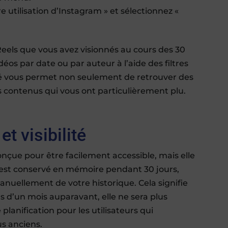
tre utilisation d’Instagram » et sélectionnez «
 Reels que vous avez visionnés au cours des 30
déos par date ou par auteur à l’aide des filtres
ité vous permet non seulement de retrouver des
s contenus qui vous ont particulièrement plu.
et visibilité
onçue pour être facilement accessible, mais elle
 est conservé en mémoire pendant 30 jours,
anuellement de votre historique. Cela signifie
s d’un mois auparavant, elle ne sera plus
planification pour les utilisateurs qui
s anciens.