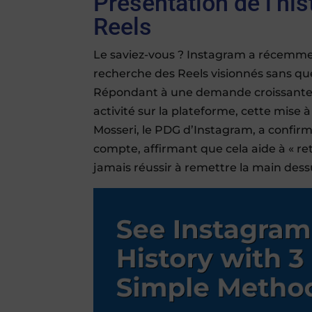
Présentation de l’hi
Reels
Le saviez-vous ? Instagram a récemment
recherche des Reels visionnés sans que
Répondant à une demande croissante de
activité sur la plateforme, cette mise 
Mosseri, le PDG d’Instagram, a confir
compte, affirmant que cela aide à « re
jamais réussir à remettre la main dess