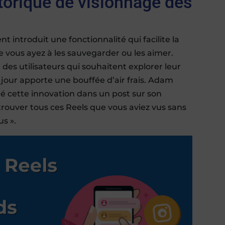
storique de visionnage des
 introduit une fonctionnalité qui facilite la
 vous ayez à les sauvegarder ou les aimer.
s utilisateurs qui souhaitent explorer leur
à jour apporte une bouffée d’air frais. Adam
mé cette innovation dans un post sur son
trouver tous ces Reels que vous aviez vus sans
us ».