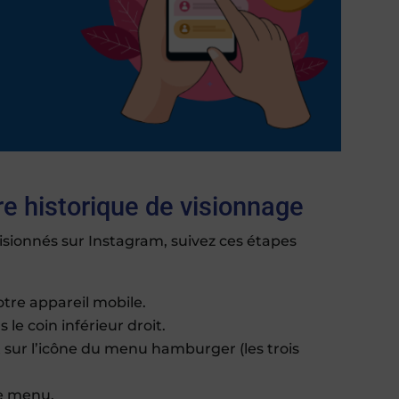
e historique de visionnage
visionnés sur Instagram, suivez ces étapes
otre appareil mobile.
 le coin inférieur droit.
sur l’icône du menu hamburger (les trois
le menu.