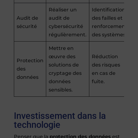
Réaliser un
Identification
Audit de
audit de
des failles et
sécurité
cybersécurité
renforcement
régulièrement.
des systèmes.
Mettre en
œuvre des
Réduction
Protection
solutions de
des risques
des
cryptage des
en cas de
données
données
fuite.
sensibles.
Investissement dans la
technologie
Penser que la
protection des données
est