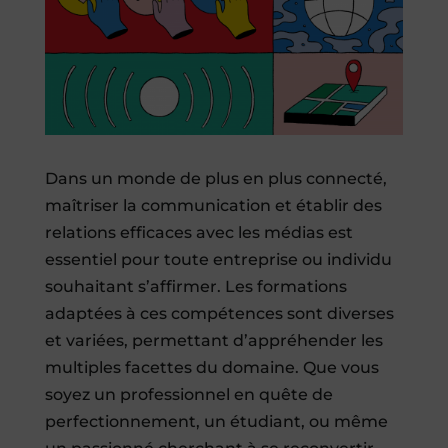
Dans un monde de plus en plus connecté,
maîtriser la communication et établir des
relations efficaces avec les médias est
essentiel pour toute entreprise ou individu
souhaitant s’affirmer. Les formations
adaptées à ces compétences sont diverses
et variées, permettant d’appréhender les
multiples facettes du domaine. Que vous
soyez un professionnel en quête de
perfectionnement, un étudiant, ou même