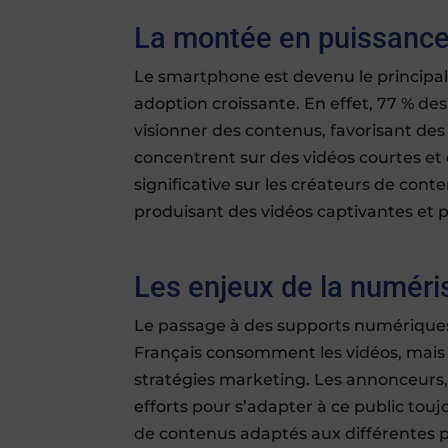
La montée en puissanc
Le smartphone est devenu le princip
adoption croissante. En effet, 77 % des
visionner des contenus, favorisant de
concentrent sur des vidéos courtes e
significative sur les créateurs de cont
produisant des vidéos captivantes et p
Les enjeux de la numéri
Le passage à des supports numériques
Français consomment les vidéos, mais 
stratégies marketing. Les annonceurs, 
efforts pour s’adapter à ce public to
de contenus adaptés aux différentes pl