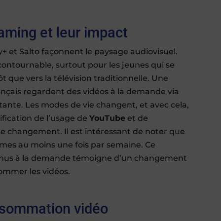
aming et leur impact
+ et Salto façonnent le paysage audiovisuel.
contournable, surtout pour les jeunes qui se
 que vers la télévision traditionnelle. Une
nçais regardent des vidéos à la demande via
stante. Les modes de vie changent, et avec cela,
tification de l’usage de
YouTube
et de
ce changement. Il est intéressant de noter que
ormes au moins une fois par semaine. Ce
ntenus à la demande témoigne d’un changement
ommer les vidéos.
onsommation vidéo