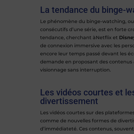
La tendance du binge-w
Le phénomène du binge-watching, ou l
consécutifs d’une série, est en forte 
tendance, cherchant àNetflix et
Disne
de connexion immersive avec les pers
encore leur temps passé devant les éc
demande en proposant des contenus at
visionnage sans interruption.
Les vidéos courtes et l
divertissement
Les vidéos courtes sur des plateform
comme de nouvelles formes de diverti
d’immédiateté. Ces contenus, souvent h