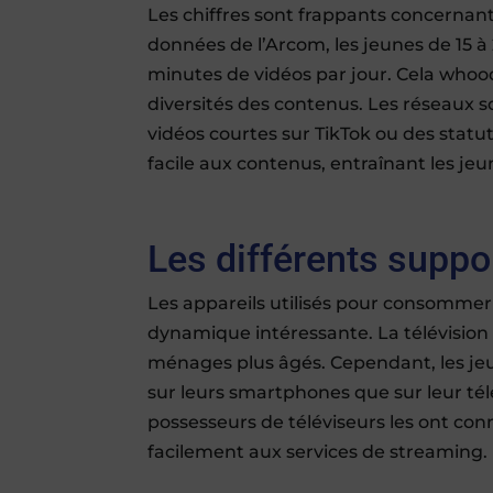
Les chiffres sont frappants concernan
données de l’Arcom, les jeunes de 15 
minutes de vidéos par jour. Cela whoo
diversités des contenus. Les réseaux soc
vidéos courtes sur TikTok ou des statu
facile aux contenus, entraînant les j
Les différents suppo
Les appareils utilisés pour consomme
dynamique intéressante. La télévision res
ménages plus âgés. Cependant, les je
sur leurs smartphones que sur leur té
possesseurs de téléviseurs les ont con
facilement aux services de streaming.