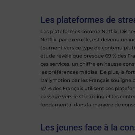
Les plateformes de stre
Les plateformes comme Netflix, Disney
Netflix, par exemple, est devenu un in
tournent vers ce type de contenu plutôt
étude révèle que presque 69 % des Fra
ces services, un chiffre en hausse con
les préférences médias. De plus, la for
Dailymotion par les Français souligne 
47 % des Français utilisent ces platef
passage vers le streaming et les co
fondamental dans la manière de cons
Les jeunes face à la c