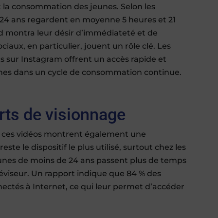
t la consommation des jeunes. Selon les
à 24 ans regardent en moyenne 5 heures et 21
d montra leur désir d’immédiateté et de
iaux, en particulier, jouent un rôle clé. Les
ts sur Instagram offrent un accès rapide et
eunes dans un cycle de consommation continue.
rts de visionnage
r ces vidéos montrent également une
te le dispositif le plus utilisé, surtout chez les
unes de moins de 24 ans passent plus de temps
léviseur. Un rapport indique que 84 % des
nectés à Internet, ce qui leur permet d’accéder