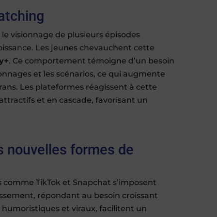
atching
e visionnage de plusieurs épisodes
croissance. Les jeunes chevauchent cette
y+
. Ce comportement témoigne d’un besoin
onnages et les scénarios, ce qui augmente
rans. Les plateformes réagissent à cette
tractifs et en cascade, favorisant un
es nouvelles formes de
es comme TikTok et Snapchat s’imposent
ssement, répondant au besoin croissant
umoristiques et viraux, facilitent un