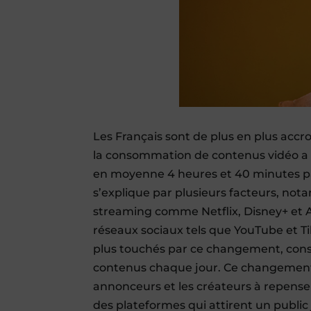
Les Français sont de plus en plus accr
la consommation de contenus vidéo a a
en moyenne 4 heures et 40 minutes p
s’explique par plusieurs facteurs, n
streaming comme Netflix, Disney+ et A
réseaux sociaux tels que YouTube et Tik
plus touchés par ce changement, consa
contenus chaque jour. Ce changement
annonceurs et les créateurs à repenser
des plateformes qui attirent un publi