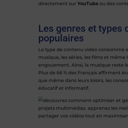
directement sur
YouTube
ou des conte
Les genres et types 
populaires
Le type de contenu vidéo consommé e
musique, les séries, les films et même
engouement. Ainsi, la musique reste le 
Plus de 66 % des Français affirment é
que même dans leurs loisirs, les con
éducatif et informatif.