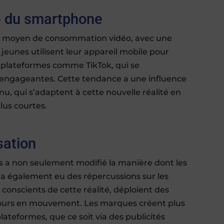
e du smartphone
al moyen de consommation vidéo, avec une
 jeunes utilisent leur appareil mobile pour
s plateformes comme TikTok, qui se
t engageantes. Cette tendance a une influence
enu, qui s’adaptent à cette nouvelle réalité en
lus courtes.
sation
 a non seulement modifié la manière dont les
a également eu des répercussions sur les
conscients de cette réalité, déploient des
ujours en mouvement. Les marques créent plus
ateformes, que ce soit via des publicités