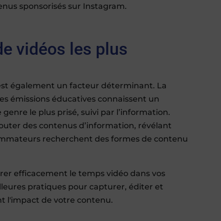
nus sponsorisés sur Instagram.
de vidéos les plus
st également un facteur déterminant. La
 les émissions éducatives connaissent un
genre le plus prisé, suivi par l’information.
couter des contenus d’information, révélant
sommateurs recherchent des formes de contenu