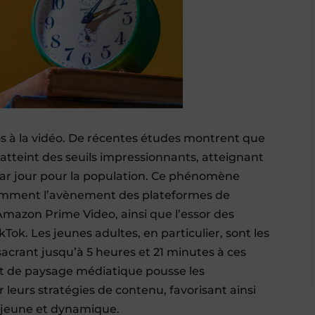
os à la vidéo. De récentes études montrent que
tteint des seuils impressionnants, atteignant
ar jour pour la population. Ce phénomène
otamment l’avènement des plateformes de
mazon Prime Video, ainsi que l’essor des
Tok. Les jeunes adultes, en particulier, sont les
crant jusqu’à 5 heures et 21 minutes à ces
 de paysage médiatique pousse les
 leurs stratégies de contenu, favorisant ainsi
c jeune et dynamique.