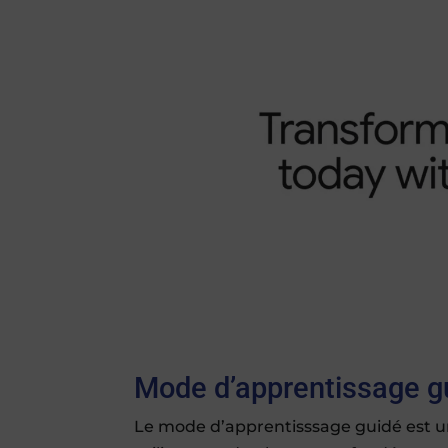
Mode d’apprentissage g
Le mode d’apprentisssage guidé est un