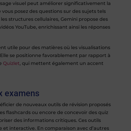
age visuel peut améliorer significativement la
e vous posez des questions sur des sujets tels
es structures cellulaires, Gemini propose des
déos YouTube, enrichissant ainsi les réponses
nt utile pour des matières où les visualisations
Elle se positionne favorablement par rapport à
me
Quizlet
, qui mettent également un accent
ux examens
icier de nouveaux outils de révision proposés
des flashcards ou encore de concevoir des quiz
ser des informations critiques. Ces outils
ue et interactive. En comparaison avec d’autres