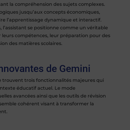
tant la compréhension des sujets complexes.
logiques jusqu’aux concepts économiques,
e l’apprentissage dynamique et interactif.
s, l’assistant se positionne comme un véritable
 leurs compétences, leur préparation pour des
on des matières scolaires.
innovantes de Gemini
trouvent trois fonctionnalités majeures qui
ntexte éducatif actuel. Le mode
elles avancées ainsi que les outils de révision
semble cohérent visant à transformer la
ent.