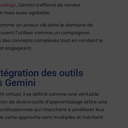
uolingo
, Gemini s’efforce de rendre
e mais aussi agréable.
comme un acteur clé dans le domaine de
s peuvent l’utiliser comme un compagnon
rs des concepts complexes tout en rendant le
 et engageant.
tégration des outils
s Gemini
t virtuel, il se définit comme une véritable
ion de divers outils d’apprentissage attire une
professionnels qui cherchent à améliorer leur
e cette approche sont multiples et méritent