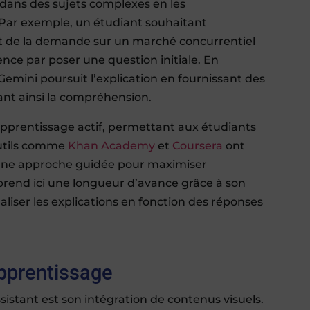
dans des sujets complexes en les
Par exemple, un étudiant souhaitant
t de la demande sur un marché concurrentiel
nce par poser une question initiale. En
 Gemini poursuit l’explication en fournissant des
ant ainsi la compréhension.
pprentissage actif, permettant aux étudiants
outils comme
Khan Academy
et
Coursera
ont
une approche guidée pour maximiser
i prend ici une longueur d’avance grâce à son
naliser les explications en fonction des réponses
apprentissage
sistant est son intégration de contenus visuels.