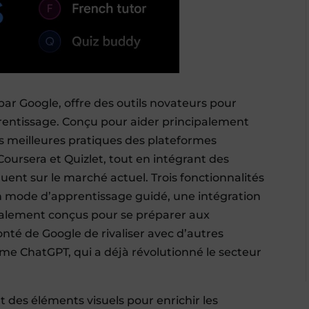
par Google, offre des outils novateurs pour
apprentissage. Conçu pour aider principalement
des meilleures pratiques des plateformes
oursera et Quizlet, tout en intégrant des
uent sur le marché actuel. Trois fonctionnalités
n mode d’apprentissage guidé, une intégration
écialement conçus pour se préparer aux
nté de Google de rivaliser avec d’autres
omme ChatGPT, qui a déjà révolutionné le secteur
 des éléments visuels pour enrichir les