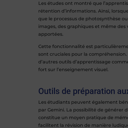
Les études ont montré que l’apprentiss
rétention d’informations. Ainsi, lorsqu
que le processus de photosynthèse ou l
images, des graphiques et même des vi
apportées.
Cette fonctionnalité est particulièreme
sont cruciales pour la compréhension. 
d’autres outils d’apprentissage com
fort sur l’enseignement visuel.
Outils de préparation a
Les étudiants peuvent également bénéf
par Gemini. La possibilité de générer 
constitue un moyen pratique de mémori
facilitent la révision de manière ludiq