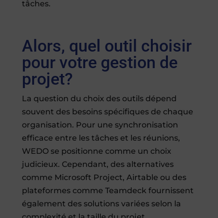
tâches.
Alors, quel outil choisir
pour votre gestion de
projet?
La question du choix des outils dépend
souvent des besoins spécifiques de chaque
organisation. Pour une synchronisation
efficace entre les tâches et les réunions,
WEDO se positionne comme un choix
judicieux. Cependant, des alternatives
comme Microsoft Project, Airtable ou des
plateformes comme Teamdeck fournissent
également des solutions variées selon la
complexité et la taille du projet.