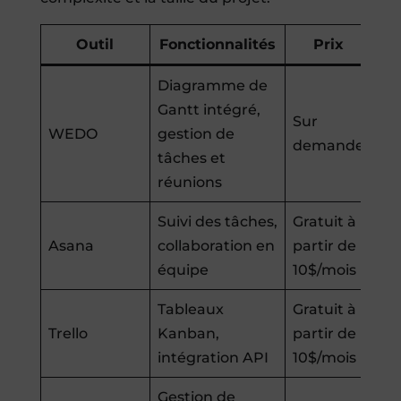
Outil
Fonctionnalités
Prix
Diagramme de
Gantt intégré,
Sur
WEDO
gestion de
demande
tâches et
réunions
Suivi des tâches,
Gratuit à
Asana
collaboration en
partir de
équipe
10$/mois
Tableaux
Gratuit à
Trello
Kanban,
partir de
intégration API
10$/mois
Gestion de