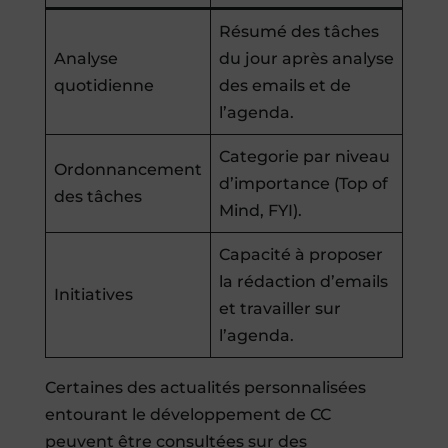
Résumé des tâches
Analyse
du jour après analyse
quotidienne
des emails et de
l’agenda.
Categorie par niveau
Ordonnancement
d’importance (Top of
des tâches
Mind, FYI).
Capacité à proposer
la rédaction d’emails
Initiatives
et travailler sur
l’agenda.
Certaines des actualités personnalisées
entourant le développement de CC
peuvent être consultées sur des