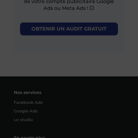
de votre compte publicitaire Google
Ads ou Meta Ads ! 💥
OBTENIR UN AUDIT GRATUIT
Nos services
Facebook Ads
Google Ads
Le studio
En savoir plus