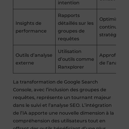
intention
Rapports
Optimisatio
Insights de
détaillés sur les
continue de
performance
groupes de
stratégies S
requêtes
Utilisation
Outils d’analyse
Approfondi
d’outils comme
externe
de l’analyse
Ranxplorer
La transformation de Google Search
Console, avec l’inclusion des groupes de
requêtes, représente un tournant majeur
dans le suivi et l’analyse SEO. L’intégration
de l’IA apporte une nouvelle dimension à la
compréhension des utilisateurs tout en
offrant des outils bénéficiant d’une plus