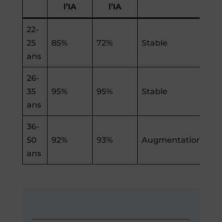
l’IA
l’IA
22-
25
85%
72%
Stable
ans
26-
35
95%
95%
Stable
ans
36-
50
92%
93%
Augmentation
ans