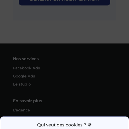
Nos services
Facebook Ads
Google Ads
Le studio
En savoir plus
L’agence
SEO
Qui veut des cookies ? 🍪