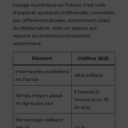
l’usage numérique en France, il est utile
d’explorer quelques chiffres clés, consolidés
par différentes études, notamment celles
de Médiamétrie. Voici un aperçu qui
résume les évolutions constatées
récemment.
Élément
Chiffres 2025
Internautes quotidiens
48,6 millions
en France
3 heures (5
Temps moyen passé
heures pour 15-
en ligne par jour
24 ans)
Percentage utilisant
des IA
44 %