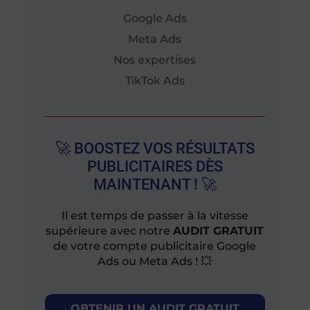
Google Ads
Meta Ads
Nos expertises
TikTok Ads
🚀 BOOSTEZ VOS RÉSULTATS
PUBLICITAIRES DÈS
MAINTENANT ! 🚀
Il est temps de passer à la vitesse
supérieure avec notre
AUDIT GRATUIT
de votre compte publicitaire Google
Ads ou Meta Ads ! 💥
OBTENIR UN AUDIT GRATUIT