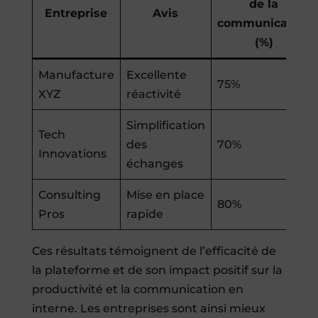
de la
Entreprise
Avis
communication
(%)
Manufacture
Excellente
75%
XYZ
réactivité
Simplification
Tech
des
70%
Innovations
échanges
Consulting
Mise en place
80%
Pros
rapide
Ces résultats témoignent de l’efficacité de
la plateforme et de son impact positif sur la
productivité et la communication en
interne. Les entreprises sont ainsi mieux