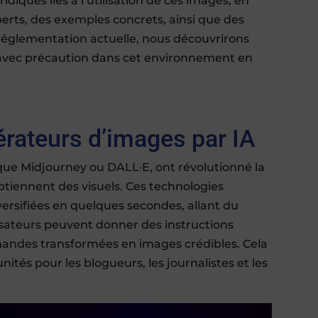
idiques liés à l’utilisation de ces images, en
rts, des exemples concrets, ainsi que des
 réglementation actuelle, nous découvrirons
 avec précaution dans cet environnement en
rateurs d’images par IA
 que Midjourney ou DALL·E, ont révolutionné la
btiennent des visuels. Ces technologies
rsifiées en quelques secondes, allant du
ilisateurs peuvent donner des instructions
emandes transformées en images crédibles. Cela
és pour les blogueurs, les journalistes et les