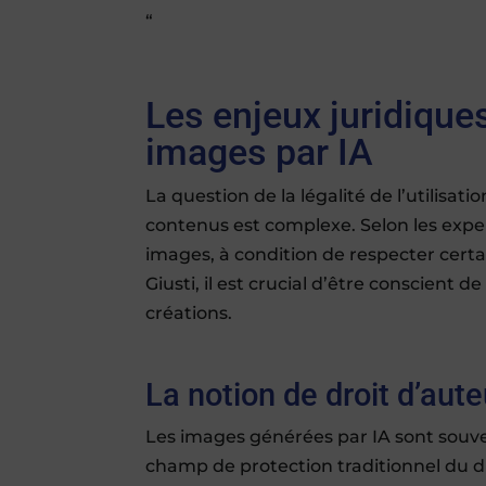
“
Les enjeux juridiques
images par IA
La question de la légalité de l’utilisat
contenus est complexe. Selon les experts
images, à condition de respecter cert
Giusti, il est crucial d’être conscient
créations.
La notion de droit d’auteu
Les images générées par IA sont souv
champ de protection traditionnel du d