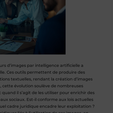
 d’images par intelligence artificielle a
lle. Ces outils permettent de produire des
ptions textuelles, rendant la création d’images
, cette évolution soulève de nombreuses
uand il s’agit de les utiliser pour enrichir des
eaux sociaux. Est-il conforme aux lois actuelles
Quel cadre juridique encadre leur exploitation ?