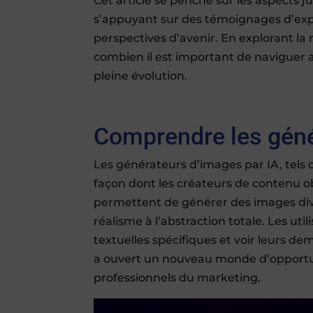
Cet article se penche sur les aspects jur
s’appuyant sur des témoignages d’expe
perspectives d’avenir. En explorant la
combien il est important de naviguer
pleine évolution.
Comprendre les géné
Les générateurs d’images par IA, tels
façon dont les créateurs de contenu o
permettent de générer des images dive
réalisme à l’abstraction totale. Les ut
textuelles spécifiques et voir leurs d
a ouvert un nouveau monde d’opportunit
professionnels du marketing.