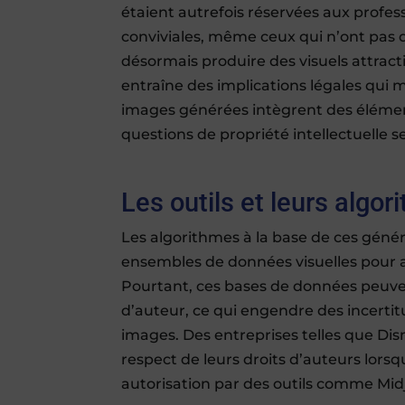
étaient autrefois réservées aux profess
conviviales, même ceux qui n’ont pas
désormais produire des visuels attractifs
entraîne des implications légales qui 
images générées intègrent des élémen
questions de propriété intellectuelle s
Les outils et leurs algo
Les algorithmes à la base de ces géné
ensembles de données visuelles pour 
Pourtant, ces bases de données peuve
d’auteur, ce qui engendre des incertitu
images. Des entreprises telles que Di
respect de leurs droits d’auteurs lorsq
autorisation par des outils comme Mid