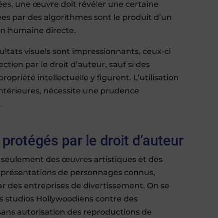
gées, une œuvre doit révéler une certaine
ées par des algorithmes sont le produit d’un
on humaine directe.
ltats visuels sont impressionnants, ceux-ci
ection par le droit d’auteur, sauf si des
priété intellectuelle y figurent. L’utilisation
antérieures, nécessite une prudence
.
 protégés par le droit d’auteur
seulement des œuvres artistiques et des
eprésentations de personnages connus,
r des entreprises de divertissement. On se
es studios Hollywoodiens contre des
ans autorisation des reproductions de