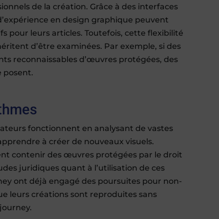
ionnels de la création. Grâce à des interfaces
 d’expérience en design graphique peuvent
 pour leurs articles. Toutefois, cette flexibilité
méritent d’être examinées. Par exemple, si des
ts reconnaissables d’œuvres protégées, des
e posent.
rithmes
rateurs fonctionnent en analysant de vastes
apprendre à créer de nouveaux visuels.
nt contenir des œuvres protégées par le droit
des juridiques quant à l’utilisation de ces
sney ont déjà engagé des poursuites pour non-
ue leurs créations sont reproduites sans
journey.