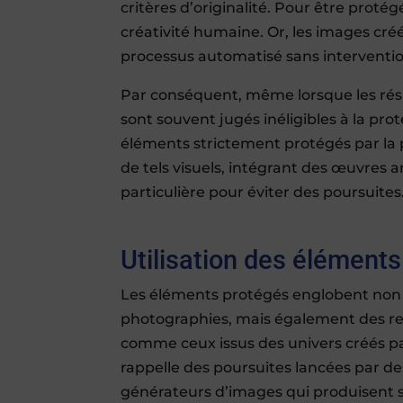
critères d’originalité. Pour être proté
créativité humaine. Or, les images cré
processus automatisé sans interventi
Par conséquent, même lorsque les résu
sont souvent jugés inéligibles à la prot
éléments strictement protégés par la pro
de tels visuels, intégrant des œuvres 
particulière pour éviter des poursuites
Utilisation des éléments
Les éléments protégés englobent non 
photographies, mais également des r
comme ceux issus des univers créés pa
rappelle des poursuites lancées par d
générateurs d’images qui produisent s