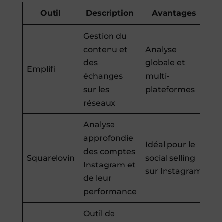
Outil
Description
Avantages
Gestion du
contenu et
Analyse
des
globale et
Emplifi
échanges
multi-
sur les
plateformes
réseaux
Analyse
approfondie
Idéal pour le
des comptes
Squarelovin
social selling
Instagram et
sur Instagram
de leur
performance
Outil de