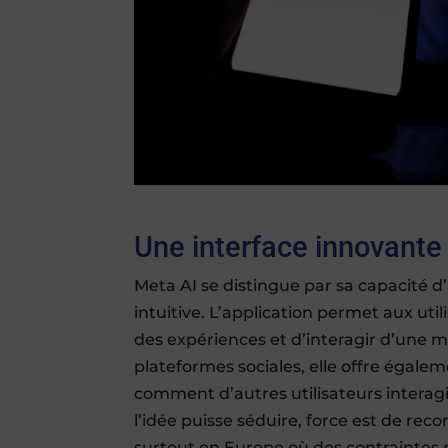
Une interface innovante
Meta AI se distingue par sa capacité d’
intuitive. L’application permet aux uti
des expériences et d’interagir d’une m
plateformes sociales, elle offre égalem
comment d’autres utilisateurs interagiss
l’idée puisse séduire, force est de reco
surtout en Europe où des contraintes