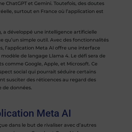
e ChatGPT et Gemini. Toutefois, des doutes
éelle, surtout en France où l’application est
a développé une intelligence artificielle
e qu’un simple outil. Avec des fonctionnalités
, l’application Meta AI offre une interface
u modèle de langage Llama 4. Le défi sera de
nts comme Google, Apple, et Microsoft. Ce
ect social qui pourrait séduire certains
ent susciter des réticences au regard des
ge de données.
plication Meta AI
ue dans le but de rivaliser avec d’autres