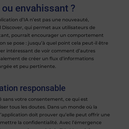
le ou envahissant ?
lication d’IA n’est pas une nouveauté,
il Discover, qui permet aux utilisateurs de
sistant, pourrait encourager un comportement
se pose : jusqu’à quel point cela peut-il être
ouver intéressant de voir comment d’autres
 également de créer un flux d’informations
argée et peu pertinente.
sation responsable
é sans votre consentement, ce qui est
paiser tous les doutes. Dans un monde où la
’application doit prouver qu’elle peut offrir une
ettre la confidentialité. Avec l’émergence