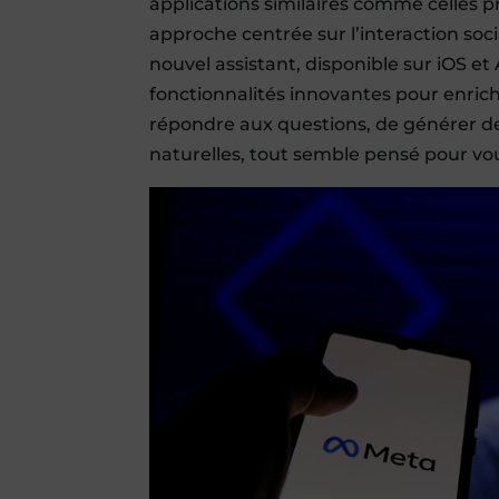
applications similaires comme celles 
approche centrée sur l’interaction soci
nouvel assistant, disponible sur iOS e
fonctionnalités innovantes pour enrichir
répondre aux questions, de générer d
naturelles, tout semble pensé pour v