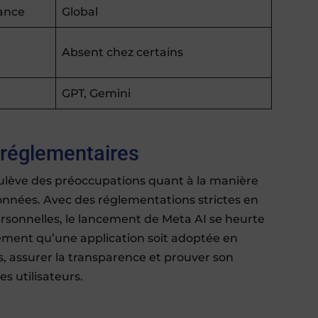
rance
Global
Absent chez certains
GPT, Gemini
 réglementaires
oulève des préoccupations quant à la manière
données. Avec des réglementations strictes en
ersonnelles, le lancement de Meta AI se heurte
lement qu’une application soit adoptée en
is, assurer la transparence et prouver son
s utilisateurs.