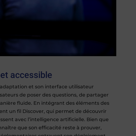
 et accessible
adaptation et son interface utilisateur
lisateurs de poser des questions, de partager
anière fluide. En intégrant des éléments des
ent un fil Discover, qui permet de découvrir
ent avec l’intelligence artificielle. Bien que
nnaître que son efficacité reste à prouver,
 réglementaires entravent son déploiement.