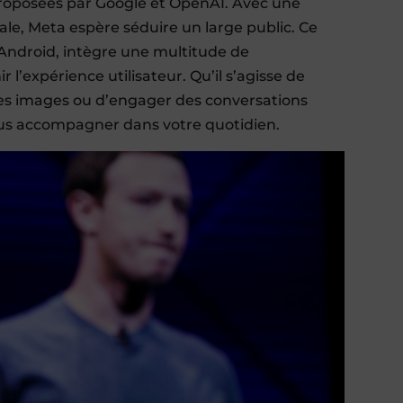
proposées par Google et OpenAI. Avec une
ale, Meta espère séduire un large public. Ce
t Android, intègre une multitude de
 l’expérience utilisateur. Qu’il s’agisse de
es images ou d’engager des conversations
ous accompagner dans votre quotidien.