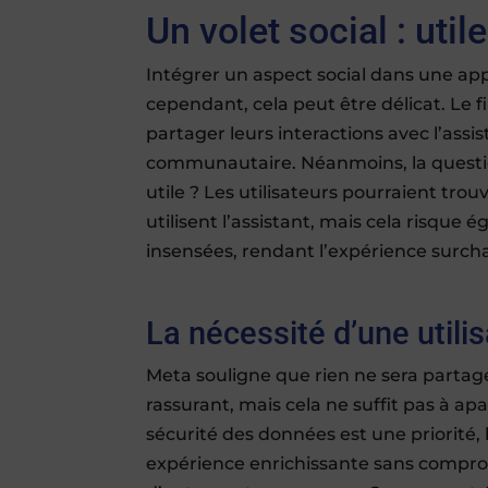
Un volet social : uti
Intégrer un aspect social dans une app
cependant, cela peut être délicat. Le f
partager leurs interactions avec l’as
communautaire. Néanmoins, la question 
utile ? Les utilisateurs pourraient tr
utilisent l’assistant, mais cela risque
insensées, rendant l’expérience surch
La nécessité d’une utili
Meta souligne que rien ne sera partag
rassurant, mais cela ne suffit pas à a
sécurité des données est une priorité, l
expérience enrichissante sans comprom