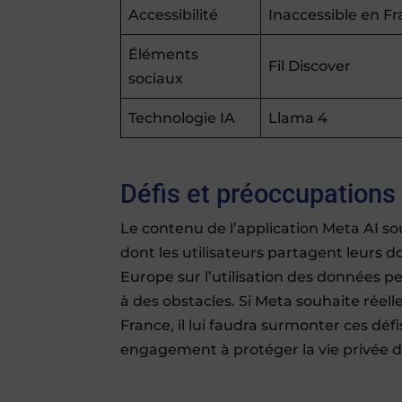
Accessibilité
Inaccessible en F
Éléments
Fil Discover
sociaux
Technologie IA
Llama 4
Défis et préoccupations
Le contenu de l’application Meta AI s
dont les utilisateurs partagent leurs 
Europe sur l’utilisation des données p
à des obstacles. Si Meta souhaite réel
France, il lui faudra surmonter ces déf
engagement à protéger la vie privée de