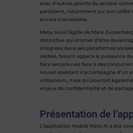
avec d’autres géants du secteur comm
persistent, notamment sur son utilité r
encore inaccessible.
Meta, sous l’égide de Mark Zuckerberg, 
distinctive qui promet d’être davantag
intégrées dans ses plateformes sociales
dédiée, faisant appel à la puissance d
faire ses preuves face à des concurre
nouvel assistant s’accompagne d’un asp
utilisateurs, mais qui pourrait égalem
enjeux de confidentialité et de parta
Présentation de l’ap
L’application mobile Meta AI a été conç