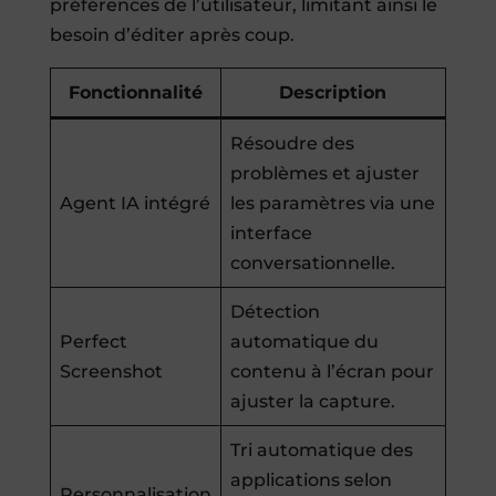
préférences de l’utilisateur, limitant ainsi le
besoin d’éditer après coup.
Fonctionnalité
Description
Résoudre des
problèmes et ajuster
Agent IA intégré
les paramètres via une
interface
conversationnelle.
Détection
Perfect
automatique du
Screenshot
contenu à l’écran pour
ajuster la capture.
Tri automatique des
applications selon
Personnalisation