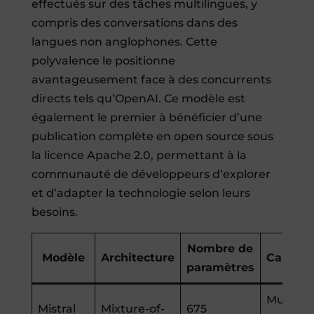
effectués sur des tâches multilingues, y
compris des conversations dans des
langues non anglophones. Cette
polyvalence le positionne
avantageusement face à des concurrents
directs tels qu’OpenAI. Ce modèle est
également le premier à bénéficier d’une
publication complète en open source sous
la licence Apache 2.0, permettant à la
communauté de développeurs d’explorer
et d’adapter la technologie selon leurs
besoins.
Nombre de
Modèle
Architecture
Caracté
paramètres
Multimo
Mistral
Mixture-of-
675