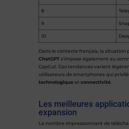
8
Tel
9
Sna
10
Dee
Dans le contexte français, la situatio
ChatGPT
s’impose également au somme
CapCut. Ces tendances varient légèrem
utilisateurs de smartphones qui privilé
technologique
et
connectivité
.
Les meilleures applicati
expansion
Le nombre impressionnant de téléchar