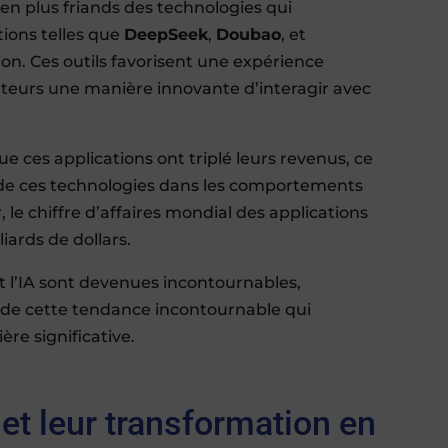
s en plus friands des technologies qui
tions telles que
DeepSeek
,
Doubao
, et
ion. Ces outils favorisent une expérience
lisateurs une manière innovante d’interagir avec
e ces applications ont triplé leurs revenus, ce
 de ces technologies dans les comportements
 le chiffre d’affaires mondial des applications
liards de dollars.
t l’IA sont devenues incontournables,
 de cette tendance incontournable qui
re significative.
et leur transformation en