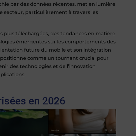
ichie par des données récentes, met en lumière
e secteur, particulièrement à travers les
les plus téléchargées, des tendances en matière
hnologies émergentes sur les comportements des
’orientation future du mobile et son intégration
e positionne comme un tournant crucial pour
nir des technologies et de l’innovation
lications.
prisées en 2026