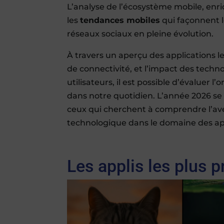
L’analyse de l’écosystème mobile, enr
les
tendances mobiles
qui façonnent l
réseaux sociaux en pleine évolution.
À travers un aperçu des applications 
de connectivité, et l’impact des tec
utilisateurs, il est possible d’évaluer l
dans notre quotidien. L’année 2026 s
ceux qui cherchent à comprendre l’ave
technologique dans le domaine des app
Les applis les plus 