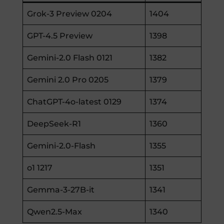
Grok-3 Preview 0204
1404
GPT-4.5 Preview
1398
Gemini-2.0 Flash 0121
1382
Gemini 2.0 Pro 0205
1379
ChatGPT-4o-latest 0129
1374
DeepSeek-R1
1360
Gemini-2.0-Flash
1355
o1 1217
1351
Gemma-3-27B-it
1341
Qwen2.5-Max
1340