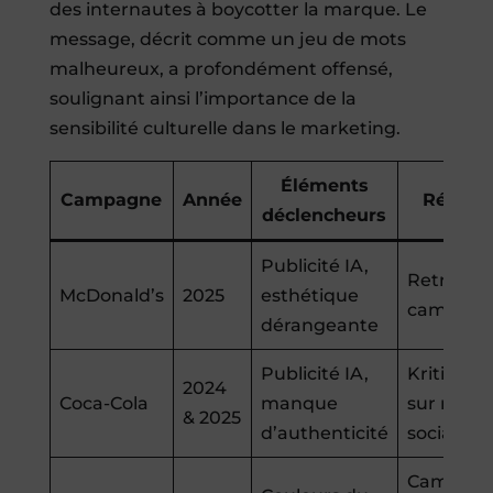
des internautes à boycotter la marque. Le
message, décrit comme un jeu de mots
malheureux, a profondément offensé,
soulignant ainsi l’importance de la
sensibilité culturelle dans le marketing.
Éléments
Campagne
Année
Résulta
déclencheurs
Publicité IA,
Retrait de
McDonald’s
2025
esthétique
campagn
dérangeante
Publicité IA,
Kritiques
2024
Coca-Cola
manque
sur résea
& 2025
d’authenticité
sociaux
Campag