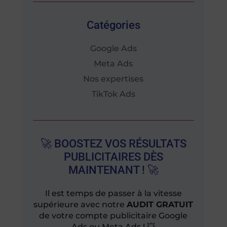
Catégories
Google Ads
Meta Ads
Nos expertises
TikTok Ads
🚀 BOOSTEZ VOS RÉSULTATS
PUBLICITAIRES DÈS
MAINTENANT ! 🚀
Il est temps de passer à la vitesse
supérieure avec notre
AUDIT GRATUIT
de votre compte publicitaire Google
Ads ou Meta Ads ! 💥