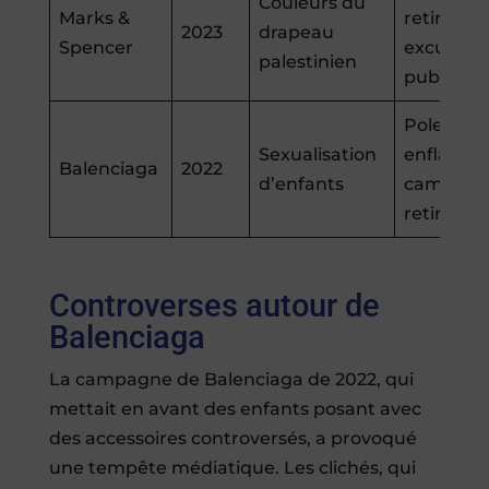
Couleurs du
Marks &
retirée,
2023
drapeau
Spencer
excuses
palestinien
publiées
Polemiq
Sexualisation
enflamm
Balenciaga
2022
d’enfants
campagn
retirée
Controverses autour de
Balenciaga
La campagne de Balenciaga de 2022, qui
mettait en avant des enfants posant avec
des accessoires controversés, a provoqué
une tempête médiatique. Les clichés, qui