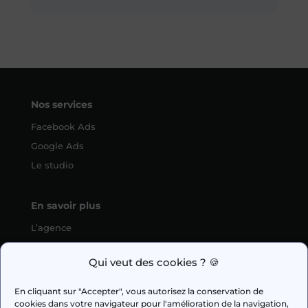
Nos services
Facebook Ads
Google Ads
Le studio
En savoir plus
L’agence
SEO
Qui veut des cookies ? 🍪
fabien.guilleux@wedig.fr
En cliquant sur "Accepter", vous autorisez la conservation de
cookies dans votre navigateur pour l'amélioration de la navigation,