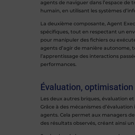
agents de naviguer dans l’espace de 
humain, en utilisant les systèmes d’in
La deuxième composante, Agent Executi
spécifiques, tout en respectant un en
pour manipuler des fichiers ou exécut
agents d’agir de manière autonome, t
l’apprentissage des interactions passé
performances.
Évaluation, optimisatio
Les deux autres briques, évaluation e
Grâce à des mécanismes d’évaluation int
agents. Cela permet aux managers de re
des résultats observés, créant ainsi u