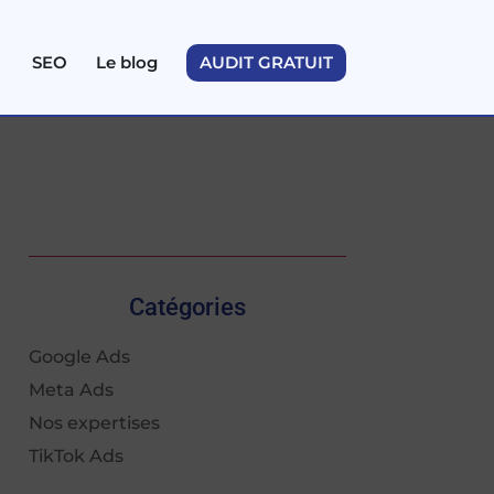
SEO
Le blog
AUDIT GRATUIT
Catégories
Google Ads
Meta Ads
Nos expertises
TikTok Ads