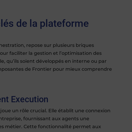
clés de la plateforme
hestration, repose sur plusieurs briques
 faciliter la gestion et l’optimisation des
elle, qu’ils soient développés en interne ou par
composantes de Frontier pour mieux comprendre
ent Execution
oue un rôle crucial. Elle établit une connexion
entreprise, fournissant aux agents une
 métier. Cette fonctionnalité permet aux