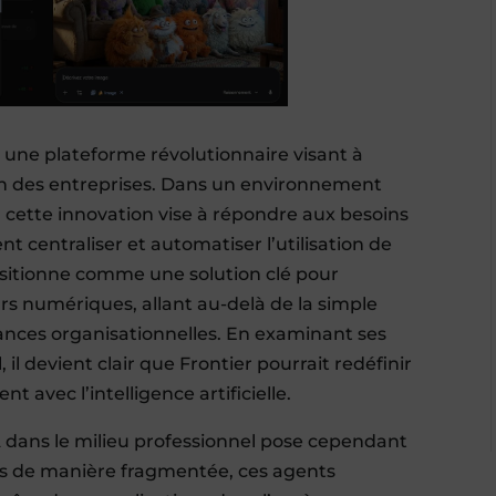
une plateforme révolutionnaire visant à
sein des entreprises. Dans un environnement
 cette innovation vise à répondre aux besoins
nt centraliser et automatiser l’utilisation de
ositionne comme une solution clé pour
urs numériques, allant au-delà de la simple
ances organisationnelles. En examinant ses
 il devient clair que Frontier pourrait redéfinir
nt avec l’intelligence artificielle.
 dans le milieu professionnel pose cependant
yés de manière fragmentée, ces agents