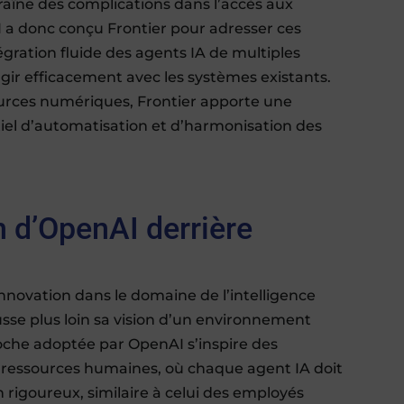
traîne des complications dans l’accès aux
I a donc conçu Frontier pour adresser ces
gration fluide des agents IA de multiples
agir efficacement avec les systèmes existants.
sources numériques, Frontier apporte une
iel d’automatisation et d’harmonisation des
 d’OpenAI derrière
innovation dans le domaine de l’intelligence
pousse plus loin sa vision d’un environnement
roche adoptée par OpenAI s’inspire des
es ressources humaines, où chaque agent IA doit
 rigoureux, similaire à celui des employés