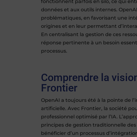
fonctionnent parfois en silo, ce qui en
données et aux outils internes. OpenA
problématiques, en favorisant une inté
origines et en leur permettant d’inter
En centralisant la gestion de ces res
réponse pertinente à un besoin essent
processus.
Comprendre la vision
Frontier
OpenAI a toujours été à la pointe de l’
artificielle. Avec Frontier, la société 
professionnel optimisé par l’IA. L’app
principes de gestion traditionnelle d
bénéficier d’un processus d’intégration