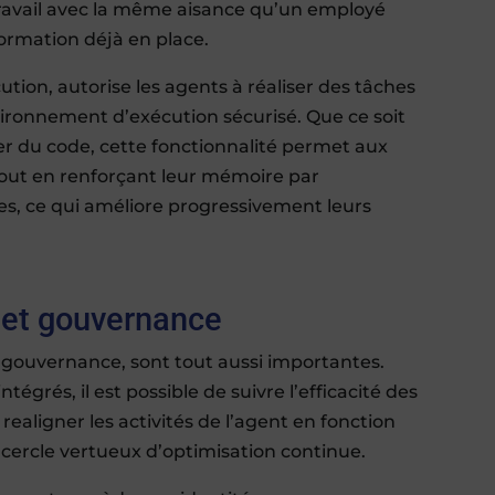
travail avec la même aisance qu’un employé
formation déjà en place.
on, autorise les agents à réaliser des tâches
vironnement d’exécution sécurisé. Que ce soit
er du code, cette fonctionnalité permet aux
out en renforçant leur mémoire par
es, ce qui améliore progressivement leurs
n et gouvernance
t gouvernance, sont tout aussi importantes.
égrés, il est possible de suivre l’efficacité des
aligner les activités de l’agent en fonction
n cercle vertueux d’optimisation continue.