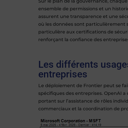
Sur le plan de la gouvernance, chaque
ensemble de permissions et un histori
assurent une transparence et une séc
où les données sont particulièrement 
particulière aux certifications de sécur
renforçant la confiance des entreprises
Les différents usage
entreprises
Le déploiement de Frontier peut se fai
spécifiques des entreprises. OpenAI a 
portant sur l’assistance de rôles indiv
commerciaux et la coordination de pro