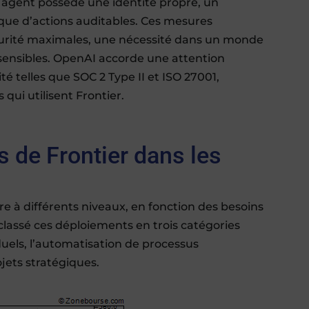
 agent possède une identité propre, un
que d’actions auditables. Ces mesures
urité maximales, une nécessité dans un monde
sensibles. OpenAI accorde une attention
ité telles que SOC 2 Type II et ISO 27001,
 qui utilisent Frontier.
s de Frontier dans les
re à différents niveaux, en fonction des besoins
classé ces déploiements en trois catégories
iduels, l’automatisation de processus
jets stratégiques.