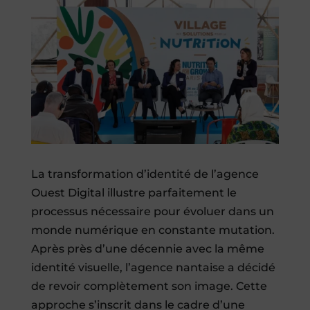
La transformation d’identité de l’agence
Ouest Digital illustre parfaitement le
processus nécessaire pour évoluer dans un
monde numérique en constante mutation.
Après près d’une décennie avec la même
identité visuelle, l’agence nantaise a décidé
de revoir complètement son image. Cette
approche s’inscrit dans le cadre d’une