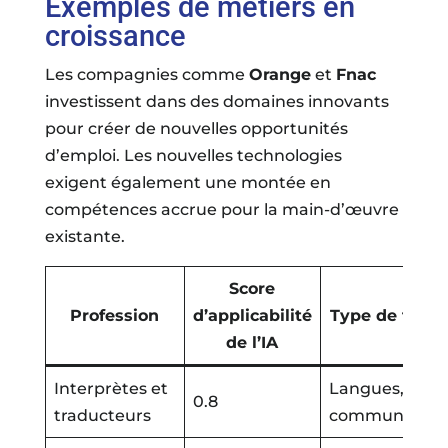
Exemples de métiers en
croissance
Les compagnies comme
Orange
et
Fnac
investissent dans des domaines innovants
pour créer de nouvelles opportunités
d’emploi. Les nouvelles technologies
exigent également une montée en
compétences accrue pour la main-d’œuvre
existante.
Score
Profession
d’applicabilité
Type de tâch
de l’IA
Interprètes et
Langues,
0.8
traducteurs
communicati