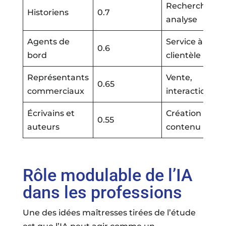
Recherche,
Historiens
0.7
analyse
Agents de
Service à la
0.6
bord
clientèle
Représentants
Vente,
0.65
commerciaux
interaction
Écrivains et
Création de
0.55
auteurs
contenu
Rôle modulable de l’IA
dans les professions
Une des idées maîtresses tirées de l’étude