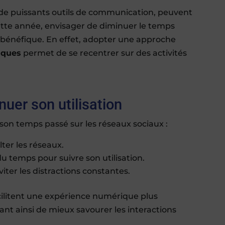
t de puissants outils de communication, peuvent
te année, envisager de diminuer le temps
r bénéfique. En effet, adopter une approche
iques
permet de se recentrer sur des activités
nuer son utilisation
 son temps passé sur les réseaux sociaux :
lter les réseaux.
du temps pour suivre son utilisation.
iter les distractions constantes.
cilitent une expérience numérique plus
ant ainsi de mieux savourer les interactions