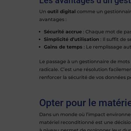
Les avantages d’un gest
Un
outil digital
comme un gestionnair
avantages :
Sécurité accrue
: Chaque mot de pas
Simplicité d’utilisation
: Il suffit d
Gains de temps
: Le remplissage aut
Le passage à un gestionnaire de mots
radicale. C’est une résolution facileme
renforcer la sécurité de vos données p
Opter pour le matéri
Dans un monde où l’impact environneme
matériel reconditionné est une décisio
à niveau permet de prolonger leur dur