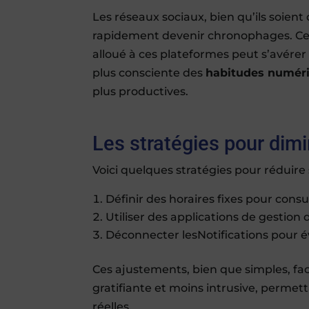
Les réseaux sociaux, bien qu’ils soien
rapidement devenir chronophages. Cet
alloué à ces plateformes peut s’avére
plus consciente des
habitudes numér
plus productives.
Les stratégies pour dimi
Voici quelques stratégies pour réduire
Définir des horaires fixes pour consu
Utiliser des applications de gestion 
Déconnecter lesNotifications pour év
Ces ajustements, bien que simples, fa
gratifiante et moins intrusive, permett
réelles.