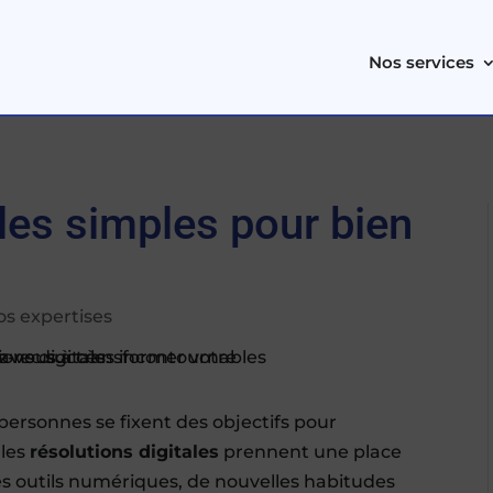
Nos services
ales simples pour bien
os expertises
ersonnes se fixent des objectifs pour
 les
résolutions digitales
prennent une place
es outils numériques, de nouvelles habitudes