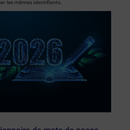
iser les mêmes identifiants.