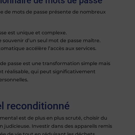
ionnaire de mots de passe
e de mots de passe présente de nombreux
se est unique et complexe.
e se souvenir d’un seul mot de passe maître.
omatique accélère l’accès aux services.
 de passe est une transformation simple mais
nt réalisable, qui peut significativement
ersonnelles.
el reconditionné
ntal est de plus en plus scruté, choisir du
n judicieuse. Investir dans des appareils remis
ée de vie tout en réduisant les déchets