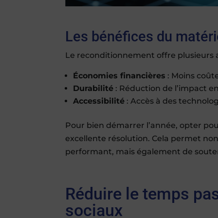
Les bénéfices du matéri
Le reconditionnement offre plusieurs a
Économies financières
: Moins coûte
Durabilité
: Réduction de l’impact en
Accessibilité
: Accès à des technolog
Pour bien démarrer l’année, opter po
excellente résolution. Cela permet no
performant, mais également de souten
Réduire le temps pas
sociaux