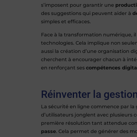
s’imposent pour garantir une
product
des suggestions qui peuvent aider à
d
simples et efficaces.
Face à la transformation numérique, il e
technologies. Cela implique non seulem
aussi la création d’une organisation d
cherchent à encourager chacun à inté
en renforçant ses
compétences digita
Réinventer la gestio
La sécurité en ligne commence par la
d’utilisateurs jonglent avec plusieurs
première résolution tant attendue cons
passe
. Cela permet de générer des mo