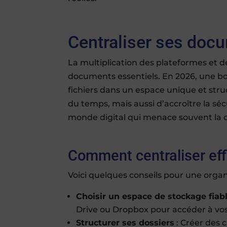
Centraliser ses doc
La multiplication des plateformes et de
documents essentiels. En 2026, une bon
fichiers dans un espace unique et st
du temps, mais aussi d’accroître la sé
monde digital qui menace souvent la co
Comment centraliser ef
Voici quelques conseils pour une organi
Choisir un espace de stockage fiab
Drive ou Dropbox pour accéder à vo
Structurer ses dossiers
: Créer des 