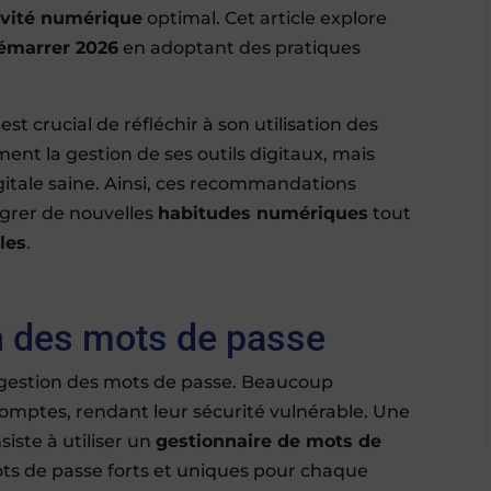
ivité numérique
optimal. Cet article explore
émarrer 2026
en adoptant des pratiques
st crucial de réfléchir à son utilisation des
ent la gestion de ses outils digitaux, mais
igitale saine. Ainsi, ces recommandations
grer de nouvelles
habitudes numériques
tout
les
.
n des mots de passe
 gestion des mots de passe. Beaucoup
 comptes, rendant leur sécurité vulnérable. Une
iste à utiliser un
gestionnaire de mots de
ts de passe forts et uniques pour chaque