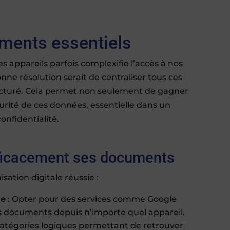
uments essentiels
s appareils parfois complexifie l’accès à nos
ne résolution serait de centraliser tous ces
ructuré. Cela permet non seulement de gagner
curité de ces données, essentielle dans un
nfidentialité.
ficacement ses documents
sation digitale réussie :
le
: Opter pour des services comme Google
s documents depuis n’importe quel appareil.
catégories logiques permettant de retrouver