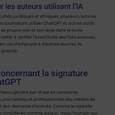
 les auteurs utilisant l’IA
cultés juridiques et éthiques, plusieurs bonnes
s souhaitant utiliser ChatGPT et autres outils
r sa propre voix et son style dans le texte
veiller à vérifier l’exactitude des faits avancés,
n, en cas d’emprunt à d’autres œuvres, le
priorité.
concernant la signature
hatGPT
ntenu généré par IA est en constante
rs, journalistes et professionnels des médias de
ent leur domaine d’activité. Comme le rappelle
re considérée comme auteur, mais l’humain qui