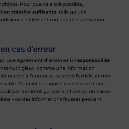
ditions. Pour que cela soit possible,
tion créative suffisante
, telle qu’une
n judicieuse d’éléments ou une réorganisation
 en cas d’erreur
implique également d’assumer la
responsabilité
contenu litigieux, comme une information
té revient à l’auteur qui a signé l’article, et non
ponsable. Ce point souligne l’importance d’une
it par des intelligences artificielles, en raison
ations » où des informations fausses peuvent