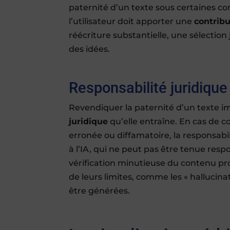
paternité d’un texte sous certaines con
l’utilisateur doit apporter une
contribu
réécriture substantielle, une sélectio
des idées.
Responsabilité juridique
Revendiquer la paternité d’un texte 
juridique
qu’elle entraîne. En cas de 
erronée ou diffamatoire, la responsabili
à l’IA, qui ne peut pas être tenue res
vérification minutieuse du contenu produ
de leurs limites, comme les « hallucin
être générées.