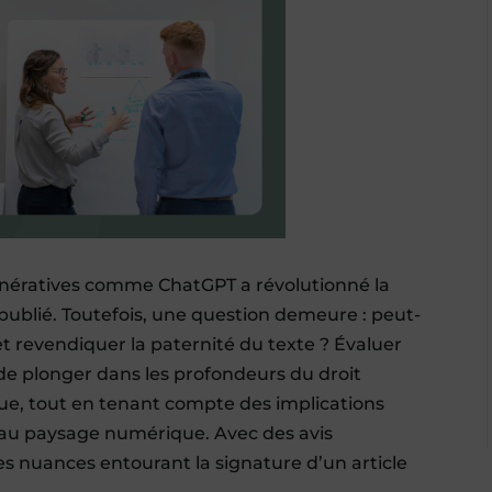
s génératives comme ChatGPT a révolutionné la
publié. Toutefois, une question demeure : peut-
et revendiquer la paternité du texte ? Évaluer
 de plonger dans les profondeurs du droit
ique, tout en tenant compte des implications
au paysage numérique. Avec des avis
es nuances entourant la signature d’un article