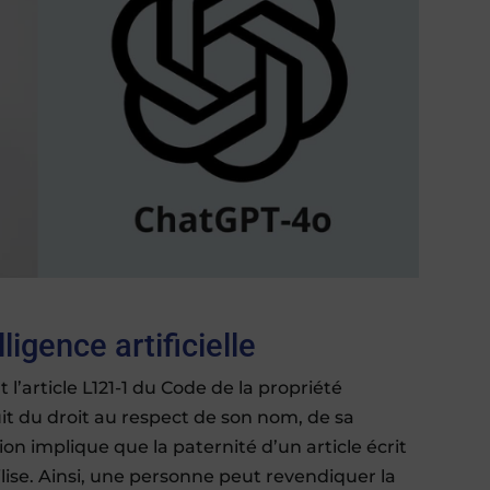
lligence artificielle
 l’article L121-1 du Code de la propriété
ouit du droit au respect de son nom, de sa
ion implique que la paternité d’un article écrit
ilise. Ainsi, une personne peut revendiquer la