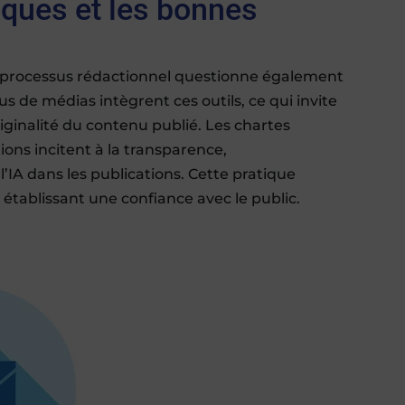
iques et les bonnes
 le processus rédactionnel questionne également
lus de médias intègrent ces outils, ce qui invite
originalité du contenu publié. Les chartes
ons incitent à la transparence,
IA dans les publications. Cette pratique
n établissant une confiance avec le public.