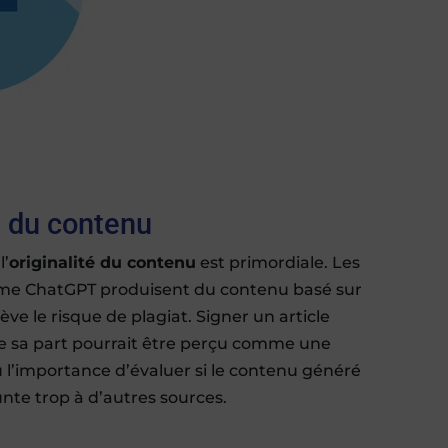
té du contenu
l’
originalité du contenu
est primordiale. Les
me ChatGPT produisent du contenu basé sur
ve le risque de plagiat. Signer un article
 de sa part pourrait être perçu comme une
ù l’importance d’évaluer si le contenu généré
nte trop à d’autres sources.