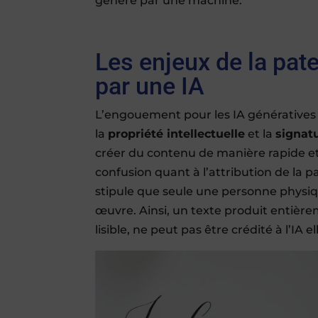
généré par une machine.
Les enjeux de la pat
par une IA
L’engouement pour les IA génératives
la
propriété intellectuelle
et la
signat
créer du contenu de manière rapide et 
confusion quant à l’attribution de la p
stipule que seule une personne physi
œuvre. Ainsi, un texte produit entièr
lisible, ne peut pas être crédité à l’IA 