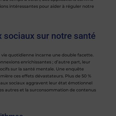
tions intéressantes pour aider à réguler notre
 sociaux sur notre santé
 vie quotidienne incarne une double facette.
onnexions enrichissantes ; d’autre part, leur
nocifs sur la santé mentale. Une enquête
umière ces effets dévastateurs. Plus de 50 %
seaux sociaux aggravent leur état émotionnel
les autres et la surconsommation de contenus