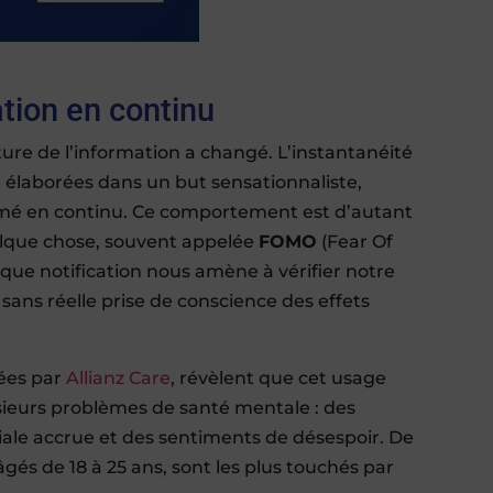
tion en continu
ture de l’information a changé. L’instantanéité
nt élaborées dans un but sensationnaliste,
rmé en continu. Ce comportement est d’autant
elque chose, souvent appelée
FOMO
(Fear Of
aque notification nous amène à vérifier notre
 sans réelle prise de conscience des effets
yées par
Allianz Care
, révèlent que cet usage
usieurs problèmes de santé mentale : des
iale accrue et des sentiments de désespoir. De
gés de 18 à 25 ans, sont les plus touchés par