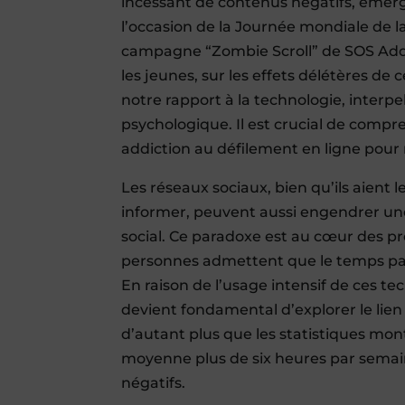
incessant de contenus négatifs, ém
l’occasion de la Journée mondiale de la
campagne “Zombie Scroll” de SOS Addict
les jeunes, sur les effets délétères
notre rapport à la technologie, interpe
psychologique. Il est crucial de compre
addiction au défilement en ligne pour
Les réseaux sociaux, bien qu’ils aient 
informer, peuvent aussi engendrer une 
social. Ce paradoxe est au cœur des pr
personnes admettent que le temps pass
En raison de l’usage intensif de ces t
devient fondamental d’explorer le lie
d’autant plus que les statistiques mo
moyenne plus de six heures par sema
négatifs.