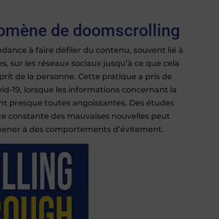
omène de doomscrolling
dance à faire défiler du contenu, souvent lié à
, sur les réseaux sociaux jusqu’à ce que cela
prit de la personne. Cette pratique a pris de
d-19, lorsque les informations concernant la
ent presque toutes angoissantes. Des études
ce constante des mauvaises nouvelles peut
t mener à des comportements d’évitement.