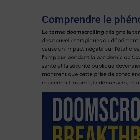
Comprendre le phén
Le terme
doomscrolling
désigne la ten
des nouvelles tragiques ou déprimantes
cause un impact négatif sur l’état d’es
l’ampleur pendant la pandémie de Covi
santé et la sécurité publique devenai
montrent que cette prise de conscien
exacerber l’anxiété, la dépression, e