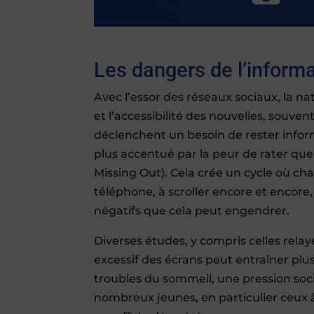
Les dangers de l’informa
Avec l’essor des réseaux sociaux, la na
et l’accessibilité des nouvelles, souve
déclenchent un besoin de rester info
plus accentué par la peur de rater qu
Missing Out). Cela crée un cycle où ch
téléphone, à scroller encore et encore,
négatifs que cela peut engendrer.
Diverses études, y compris celles rela
excessif des écrans peut entraîner pl
troubles du sommeil, une pression soc
nombreux jeunes, en particulier ceux â