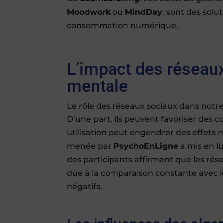
Moodwork
ou
MindDay
, sont des solu
consommation numérique.
L’impact des réseaux
mentale
Le rôle des réseaux sociaux dans notre
D’une part, ils peuvent favoriser des c
utilisation peut engendrer des effets 
menée par
PsychoEnLigne
a mis en l
des participants affirment que les ré
due à la comparaison constante avec 
négatifs.