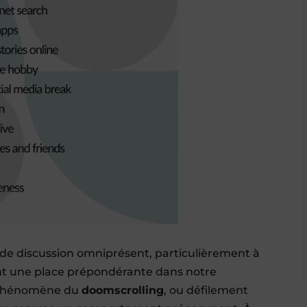
de discussion omniprésent, particulièrement à
ent une place prépondérante dans notre
e phénomène du
doomscrolling
, ou défilement