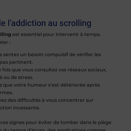
 l’addiction au scrolling
lling
est essentiel pour intervenir à temps.
ter :
s sentez un besoin compulsif de vérifier les
pas pertinent.
fois que vous consultez vos réseaux sociaux,
 ou de stress.
z que votre humeur s’est détériorée après
ormes.
z des difficultés à vous concentrer sur
action incessante.
 ces signes pour éviter de tomber dans le piège
ion du temps d’écran, des applications comme