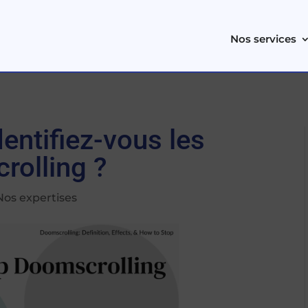
Nos services
dentifiez-vous les
rolling ?
Nos expertises