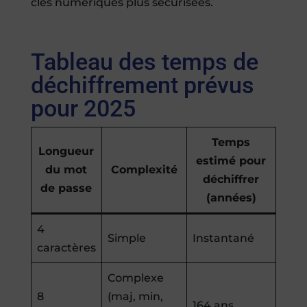
clés numériques plus sécurisées.
Tableau des temps de
déchiffrement prévus
pour 2025
Temps
Longueur
estimé pour
du mot
Complexité
déchiffrer
de passe
(années)
4
Simple
Instantané
caractères
Complexe
8
(maj, min,
164 ans