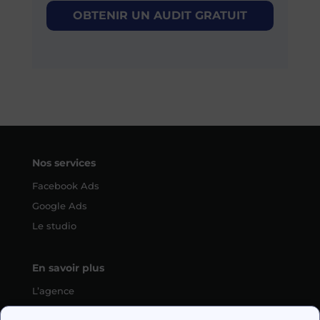
OBTENIR UN AUDIT GRATUIT
Nos services
Facebook Ads
Google Ads
Le studio
En savoir plus
L’agence
SEO