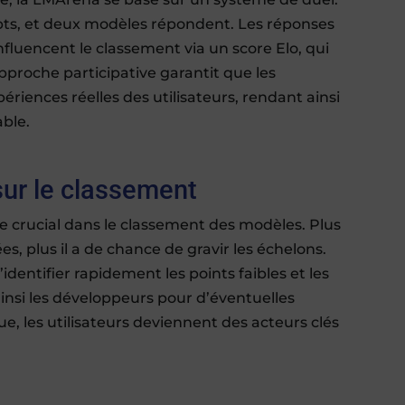
pts, et deux modèles répondent. Les réponses
influencent le classement via un score Elo, qui
pproche participative garantit que les
périences réelles des utilisateurs, rendant ainsi
able.
sur le classement
le crucial dans le classement des modèles. Plus
, plus il a de chance de gravir les échelons.
identifier rapidement les points faibles et les
nsi les développeurs pour d’éventuelles
e, les utilisateurs deviennent des acteurs clés