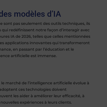
l des modèles d’IA
 ne sont pas seulement des outils techniques, ils
 qui redéfinissent notre façon d’interagir avec
leures IA de 2026, telles que celles mentionnées
des applications innovantes qui transformeront
inance, en passant par l’éducation et le
igence artificielle est immense.
le marché de l’intelligence artificielle évolue à
 adoptent ces technologies doivent
t les aider à améliorer leur efficacité, à
 nouvelles expériences à leurs clients.