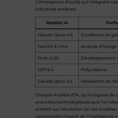
L’émergence d’outils qui intègrent c
industries entières.
Modèle IA
Perf
Claude Opus 4.6
Excellence en gé
Gemini 3.1 Pro
Analyse d’image
Grok-4.20
Développement
GPT-5.4
Polyvalence
Claude Opus 4.5
Réalisation de t
Chaque modèle d’IA, qu’il s’agisse de 
avancées technologiques que l’on obse
attentif sur l’évolution de ces modèl
comprendre l’avenir de l’intelligence ar