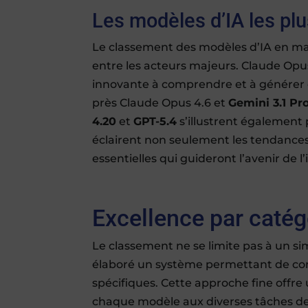
Les modèles d’IA les pl
Le classement des modèles d’IA en ma
entre les acteurs majeurs. Claude Opus
innovante à comprendre et à générer 
près Claude Opus 4.6 et
Gemini 3.1 Pr
4.20
et
GPT-5.4
s’illustrent également
éclairent non seulement les tendances
essentielles qui guideront l’avenir de l’i
Excellence par catég
Le classement ne se limite pas à un s
élaboré un système permettant de com
spécifiques. Cette approche fine offre
chaque modèle aux diverses tâches de l’