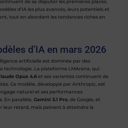
ntinuent de se disputer les premières places.
odèles d’IA les plus avancés, leurs potentiels et
llent, tout en abordant les tendances riches en
odèles d’IA en mars 2026
lligence artificielle est dominée par des
 la technologie. La plateforme LMArena, qui
laude Opus 4.6
et ses variantes continuent de
tés. Ce modèle, développé par Anthropic, est
langage naturel et ses performances
. En parallèle,
Gemini 3.1 Pro
, de Google, et
r leur retard, mais peinent à atteindre la