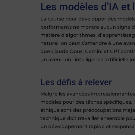
Les modèles d’IA et 
La course pour développer des modèles d
performants ne montre aucun signe de
matière d’algorithmes, d’apprentissa
naturel, on peut s’attendre à une ava
que Claude Opus, Gemini et GPT contin
un avenir où l’intelligence artificielle 
Les défis à relever
Malgré les avancées impressionnantes, 
modèles pour des tâches spécifiques, la
éthique sont des préoccupations maje
technique doit travailler ensemble po
un développement rapide et responsab