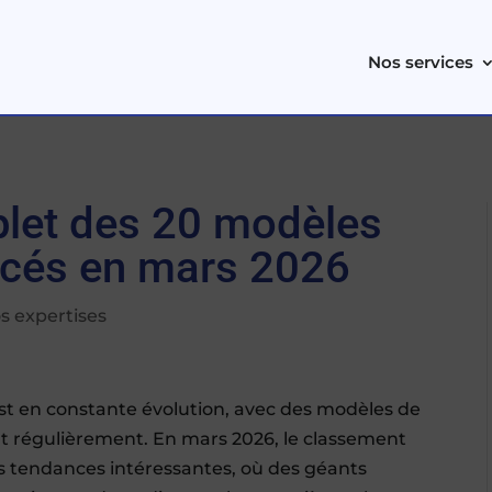
Nos services
let des 20 modèles
ancés en mars 2026
s expertises
 est en constante évolution, avec des modèles de
t régulièrement. En mars 2026, le classement
es tendances intéressantes, où des géants