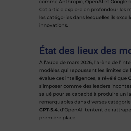
comme Anthropic, OpenAI et Google co
Cet article explore en profondeur les m
les catégories dans lesquelles ils exce
innovations.
État des lieux des m
À l’aube de mars 2026, l’arène de l’inte
modèles qui repoussent les limites de
évalue ces intelligences, a révélé que
C
s’imposer comme des leaders incontes
salué pour sa capacité à produire un 
remarquables dans diverses catégories
GPT-5.4
, d’OpenAI, tentent de rattrape
première place.