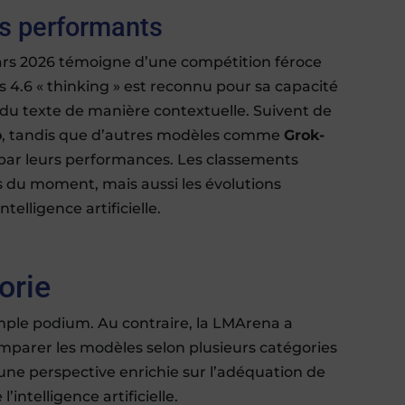
us performants
rs 2026 témoigne d’une compétition féroce
 4.6 « thinking » est reconnu pour sa capacité
du texte de manière contextuelle. Suivent de
o
, tandis que d’autres modèles comme
Grok-
 par leurs performances. Les classements
 du moment, mais aussi les évolutions
ntelligence artificielle.
orie
imple podium. Au contraire, la LMArena a
parer les modèles selon plusieurs catégories
 une perspective enrichie sur l’adéquation de
intelligence artificielle.