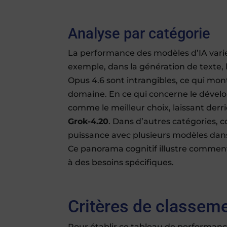
Analyse par catégorie
La performance des modèles d’IA varie
exemple, dans la génération de texte, 
Opus 4.6 sont intrangibles, ce qui mo
domaine. En ce qui concerne le dével
comme le meilleur choix, laissant derr
Grok-4.20
. Dans d’autres catégories,
puissance avec plusieurs modèles dans
Ce panorama cognitif illustre comment
à des besoins spécifiques.
Critères de classem
Pour établir ce tableau de performanc