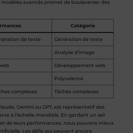
es modèles avancés promet de bouleverser des
ormances
Catégorie
nération de texte
Génération de texte
Analyse d’image
 web
Développement web
Polyvalence
âches complexes
Tâches complexes
Claude, Gemini ou GPT, est représentatif des
rve à l’échelle mondiale. En gardant un œil
es et de leurs performances, nous pouvons mieux
tificielle. Les défis qui peuvent encore