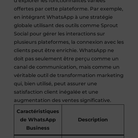
d’explorer les fonctionnalités variées
offertes par cette plateforme. Par exemple,
en intégrant WhatsApp à une stratégie
globale utilisant des outils comme Sprout
Social pour gérer les interactions sur
plusieurs plateformes, la connexion avec les
clients peut être enrichie. WhatsApp ne
doit pas seulement être perçu comme un
canal de communication, mais comme un
véritable outil de transformation marketing
qui, bien utilisé, peut assurer une
satisfaction client inégalée et une
augmentation des ventes significative.
Caractéristiques
de WhatsApp
Description
Business